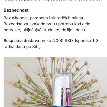
Bezbednost
Bez alkohola, parabena i sintetičkih mirisa.
Bezbedno za svakodnevnu upotrebu kod cele
porodice, uključujući trudnice, dojilje i decu.
Besplatna dostava
preko 4.000 RSD. Isporuka 1–3
radna dana po Srbiji.