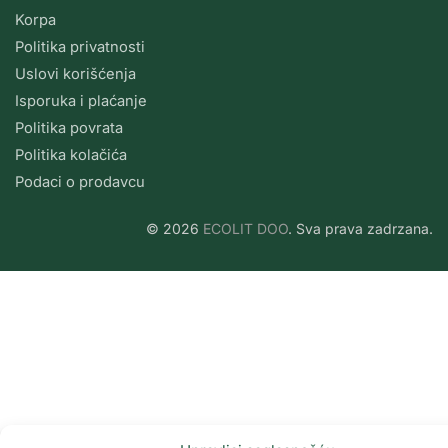
Korpa
Politika privatnosti
Uslovi korišćenja
Isporuka i plaćanje
Politika povrata
Politika kolačića
Podaci o prodavcu
© 2026
ECOLIT DOO
. Sva prava zadrzana.